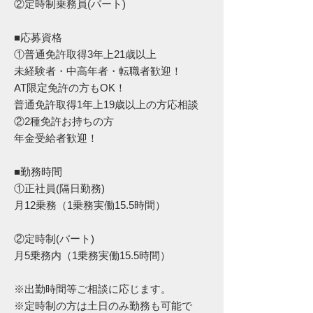
②定時制乗務員(パート)
■応募資格
①普通免許取得3年上21歳以上
未経験者・中高年者・転職者歓迎！
AT限定免許の方もOK！
普通免許取得1年上19歳以上の方応相談
②2種免許お持ちの方
年金受給者歓迎！
■勤務時間
①正社員(隔日勤務)
月12乗務（1乗務実働15.5時間）
②定時制(パート)
月5乗務内（1乗務実働15.5時間）
※出勤時間等ご相談に応じます。
※定時制の方は土日のみ勤務も可能で