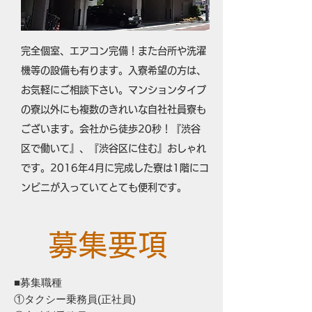
完全個室、エアコン完備！また台所や洗濯
機等の設備も有ります。入寮希望の方は、
お気軽にご相談下さい。マンションタイプ
の寮以外にも複数のきれいな自社社員寮も
ございます。会社から徒歩20秒！『渋谷
区で働いて』、『渋谷区に住む』おしゃれ
です。2016年4月に完成した寮は1階にコ
ンビニが入っていてとても便利です。
募集要項
■募集職種
①タクシー乗務員(正社員)