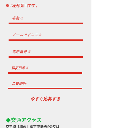
※は必須項目です。
今すぐ応募する
◆交通アクセス
京王線「初台」駅下車
徒歩6分又は