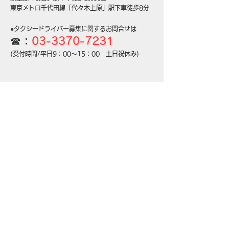
東京メトロ千代田線「代々木上原」駅下車徒歩8分
●タクシードライバー募集に関するお問合せは
☎：
03-3
370-7231
(受付時間/平日9：00～15：00 土日祝休み)
Copyright 2021 © 代々木自動車株式会社
All rights reserved.