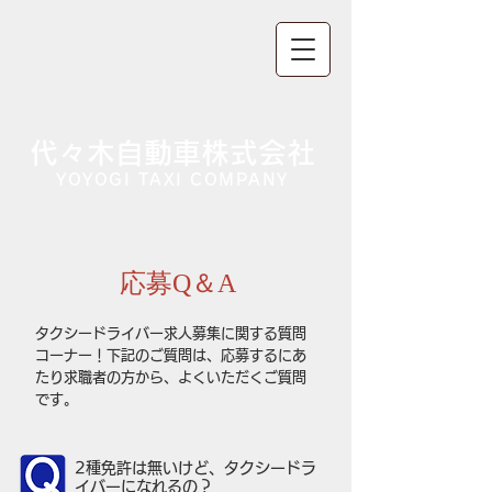
代々木自動車株式会社
YOYOGI TAXI COMPANY
​応募Q＆A
タクシードライバー求人募集に関する質問
コーナー！下記のご質問は、応募するにあ
たり求職者の方から、よくいただくご質問
です。
2種免許は無いけど、タクシードラ
イバーになれるの？