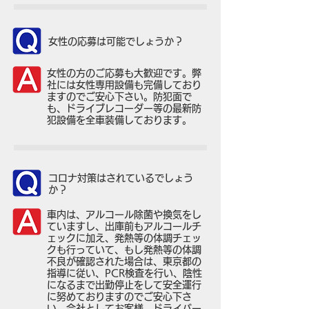
女性の応募は可能でしょうか？
女性の方のご応募も大歓迎です。弊
社には女性専用設備も完備しており
ますのでご安心下さい。防犯面で
も、ドライブレコーダー等の最新防
犯設備を全車装備しております。
コロナ対策はされているでしょう
か？
車内は、アルコール除菌や換気をし
ていますし、出庫前もアルコールチ
ェックに加え、発熱等の体調チェッ
クも行っていて、もし発熱等の体調
不良が確認された場合は、東京都の
指導に従い、PCR検査を行い、陰性
になるまで出勤停止をして安全運行
に努めておりますのでご安心下さ
い。会社としてお客様、ドライバー